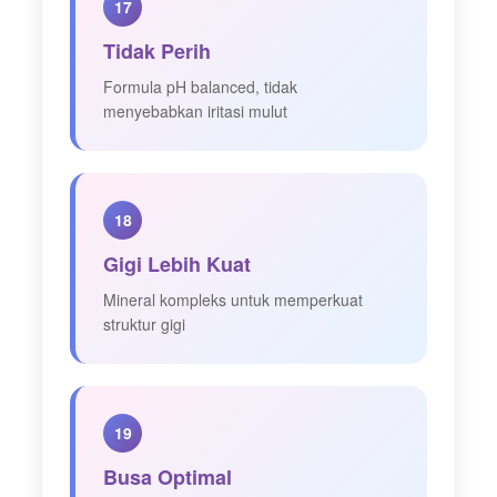
17
Tidak Perih
Formula pH balanced, tidak
menyebabkan iritasi mulut
18
Gigi Lebih Kuat
Mineral kompleks untuk memperkuat
struktur gigi
19
Busa Optimal