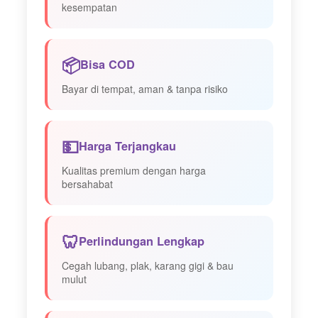
kesempatan
📦
Bisa COD
Bayar di tempat, aman & tanpa risiko
💵
Harga Terjangkau
Kualitas premium dengan harga
bersahabat
🦷
Perlindungan Lengkap
Cegah lubang, plak, karang gigi & bau
mulut