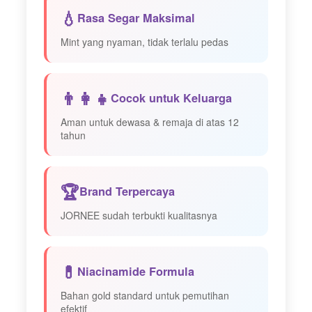
💧
Rasa Segar Maksimal
Mint yang nyaman, tidak terlalu pedas
👨‍👩‍👧
Cocok untuk Keluarga
Aman untuk dewasa & remaja di atas 12
tahun
🏆
Brand Terpercaya
JORNEE sudah terbukti kualitasnya
💊
Niacinamide Formula
Bahan gold standard untuk pemutihan
efektif