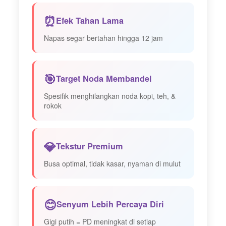
⏰
Efek Tahan Lama
Napas segar bertahan hingga 12 jam
🎯
Target Noda Membandel
Spesifik menghilangkan noda kopi, teh, &
rokok
💎
Tekstur Premium
Busa optimal, tidak kasar, nyaman di mulut
😊
Senyum Lebih Percaya Diri
Gigi putih = PD meningkat di setiap