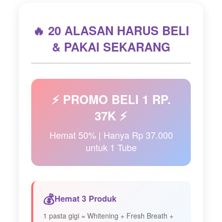
🔥 20 ALASAN HARUS BELI
& PAKAI SEKARANG
⚡ PROMO BELI 1 RP.
37K ⚡
Hemat 50% | Hanya Rp 37.000
untuk 1 Tube
💰
Hemat 3 Produk
1 pasta gigi = Whitening + Fresh Breath +