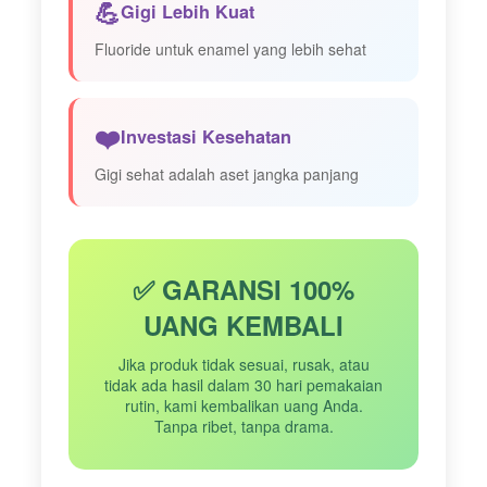
💪
Gigi Lebih Kuat
Fluoride untuk enamel yang lebih sehat
❤️
Investasi Kesehatan
Gigi sehat adalah aset jangka panjang
✅ GARANSI 100%
UANG KEMBALI
Jika produk tidak sesuai, rusak, atau
tidak ada hasil dalam 30 hari pemakaian
rutin, kami kembalikan uang Anda.
Tanpa ribet, tanpa drama.