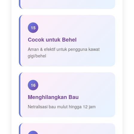
15
Cocok untuk Behel
Aman & efektif untuk pengguna kawat
gigi/behel
16
Menghilangkan Bau
Netralisasi bau mulut hingga 12 jam