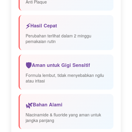
Anti Plaque
⚡
Hasil Cepat
Perubahan terlihat dalam 2 minggu
pemakaian rutin
🛡️
Aman untuk Gigi Sensitif
Formula lembut, tidak menyebabkan ngilu
atau iritasi
🌿
Bahan Alami
Niacinamide & fluoride yang aman untuk
jangka panjang