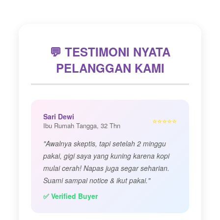
💬 TESTIMONI NYATA
PELANGGAN KAMI
Sari Dewi
⭐⭐⭐⭐⭐
Ibu Rumah Tangga, 32 Thn
"Awalnya skeptis, tapi setelah 2 minggu
pakai, gigi saya yang kuning karena kopi
mulai cerah! Napas juga segar seharian.
Suami sampai notice & ikut pakai."
✅ Verified Buyer