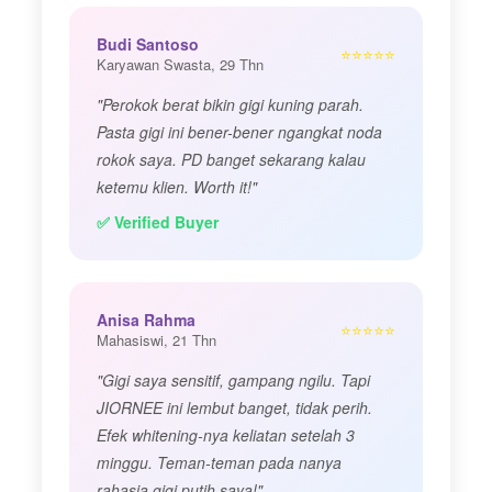
Budi Santoso
⭐⭐⭐⭐⭐
Karyawan Swasta, 29 Thn
"Perokok berat bikin gigi kuning parah.
Pasta gigi ini bener-bener ngangkat noda
rokok saya. PD banget sekarang kalau
ketemu klien. Worth it!"
✅ Verified Buyer
Anisa Rahma
⭐⭐⭐⭐⭐
Mahasiswi, 21 Thn
"Gigi saya sensitif, gampang ngilu. Tapi
JIORNEE ini lembut banget, tidak perih.
Efek whitening-nya keliatan setelah 3
minggu. Teman-teman pada nanya
rahasia gigi putih saya!"