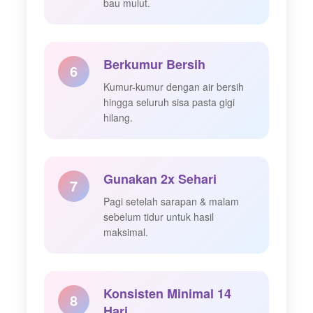
bau mulut.
Berkumur Bersih
6
Kumur-kumur dengan air bersih
hingga seluruh sisa pasta gigi
hilang.
Gunakan 2x Sehari
7
Pagi setelah sarapan & malam
sebelum tidur untuk hasil
maksimal.
Konsisten Minimal 14
8
Hari