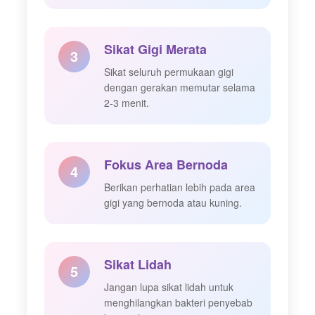
Sikat Gigi Merata
3
Sikat seluruh permukaan gigi
dengan gerakan memutar selama
2-3 menit.
Fokus Area Bernoda
4
Berikan perhatian lebih pada area
gigi yang bernoda atau kuning.
Sikat Lidah
5
Jangan lupa sikat lidah untuk
menghilangkan bakteri penyebab