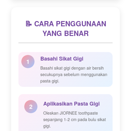
📝 CARA PENGGUNAAN
YANG BENAR
Basahi Sikat Gigi
1
Basahi sikat gigi dengan air bersih
secukupnya sebelum menggunakan
pasta gigi.
Aplikasikan Pasta Gigi
2
Oleskan JIORNEE toothpaste
sepanjang 1-2 cm pada bulu sikat
gigi.